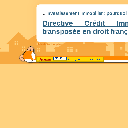
«
Investissement immobilier : pourquoi 
Directive Crédit Im
transposée en droit franç
Mentions Légales