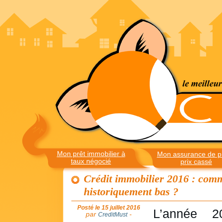
Mon prêt immobilier à
Mon assurance de pr
taux négocié
prix cassé
Crédit immobilier 2016 : comm
historiquement bas ?
Posté le 15 juillet 2016
L’année 2
par
-
CreditMust