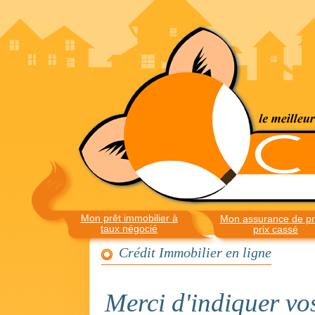
Mon prêt immobilier à
Mon assurance de pr
taux négocié
prix cassé
Crédit Immobilier en ligne
Merci d'indiquer v