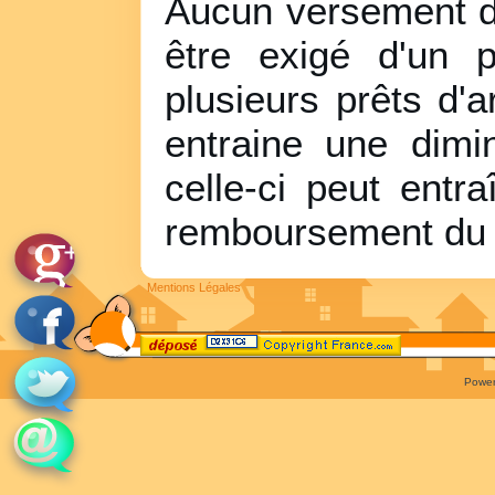
Aucun versement de
être exigé d'un pa
plusieurs prêts d'a
entraine une dimi
celle-ci peut entr
remboursement du cr
Mentions Légales
Powe