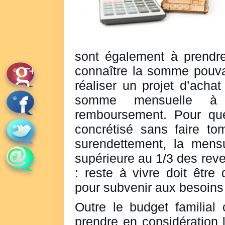
sont également à prendre
connaître la somme pouva
réaliser un projet d’achat
somme mensuelle à 
remboursement. Pour que
concrétisé sans faire to
surendettement, la mensu
supérieure au 1/3 des rev
: reste à vivre doit être
pour subvenir aux besoins p
Outre le budget familial 
prendre en considération 