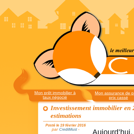
Mon prêt immobilier à
Mon assurance de pr
taux négocié
prix cassé
Investissement immobilier en 2
estimations
Posté le 19 février 2016
par
-
CreditMust
Aujourd’hui