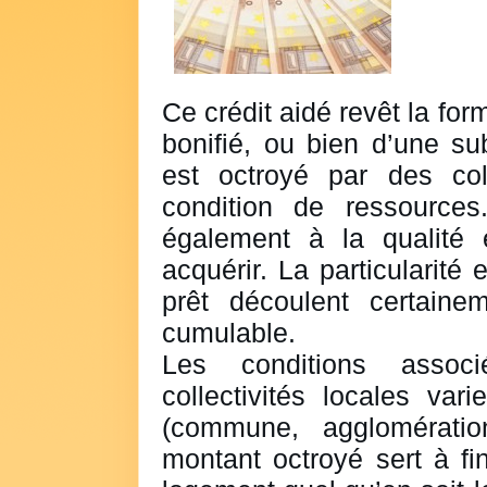
Ce crédit aidé revêt la for
bonifié, ou bien d’une su
est octroyé par des coll
condition de ressources.
également à la qualité 
acquérir. La particularité 
prêt découlent certaine
cumulable.
Les conditions asso
collectivités locales vari
(commune, agglomératio
montant octroyé sert à fin