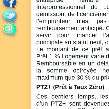
Interprofessionnel du 
démission, de licenciement
l’emprunteur n’est pa
remboursement anticipé. Ce
servir pour financer l’
principale au statut neuf, 
Le montant de ce prêt a
Prêt 1 % Logement varie d
Remboursable en un déla
la somme octroyée ne 
maximum que 30 % du prix 
PTZ+ (Prêt à Taux Zéro)
Ces derniers temps, les 
d’un PTZ+ sont devenues