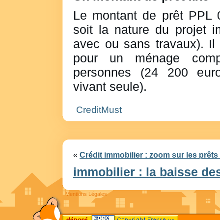
Le montant de prêt PPL 0
soit la nature du projet i
avec ou sans travaux). Il
pour un ménage comp
personnes (24 200 eur
vivant seule).
CreditMust
«
Crédit immobilier : zoom sur les prêt
immobilier : la baisse des
Mentions Légales