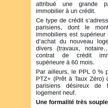
attribué une grande p
immobilier à un crédit.
Ce type de crédit s’adres
parisiens, dont le mont
immobiliers est supérieur
d’achat du nouveau loge
divers (travaux, notaire
contrat de crédit imm
supérieure à 60 mois.
Par ailleurs, le PPL 0 % 
PTZ+ (Prêt à Taux Zéro) d
parisiens désireux de fa
logement neuf.
Une formalité très souple