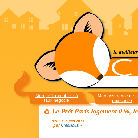
Mon prêt immobilier à
Mon assurance de pr
taux négocié
prix cassé
Le Prêt Paris logement 0 %, l
Posté le 5 juin 2015
par
-
CreditMust