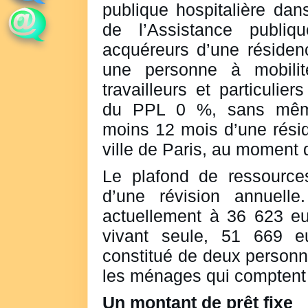
publique hospitalière dan
de l’Assistance publiqu
acquéreurs d’une résiden
une personne à mobilit
travailleurs et particulier
du PPL 0 %, sans même
moins 12 mois d’une résid
ville de Paris, au moment d
Le plafond de ressources
d’une révision annuelle
actuellement à 36 623 e
vivant seule, 51 669 
constitué de deux personn
les ménages qui comptent 
Un montant de prêt fixe