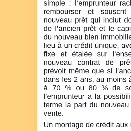
simple : l’emprunteur rac
rembourser et souscr
nouveau prêt qui inclut do
de l’ancien prêt et le cap
du nouveau bien immobilie
lieu à un crédit unique, a
fixe et étalée sur l’en
nouveau contrat de prê
prévoit même que si l’an
dans les 2 ans, au moins 
à 70 % ou 80 % de son
l’emprunteur a la possibi
terme la part du nouveau 
vente.
Un montage de crédit aux 