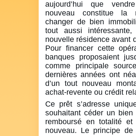
aujourd’hui que vendr
nouveau constitue la m
changer de bien immobili
tout aussi intéressante
nouvelle résidence avant d
Pour financer cette opéra
banques proposaient jusqu
comme principale sourc
dernières années ont né
d’un tout nouveau monta
achat-revente ou crédit rel
Ce prêt s’adresse unique
souhaitant céder un bien 
remboursé en totalité et
nouveau. Le principe de 