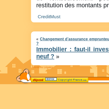
restitution des montants p
CreditMust
«
Changement d’assurance emprunteur 
?
Immobilier : faut-il inve
neuf ?
»
Mentions Légales