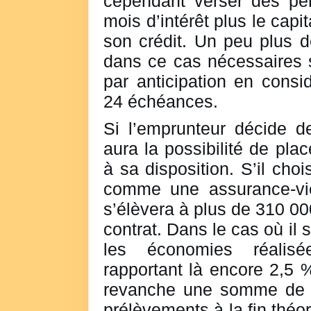
cependant verser des pén
mois d’intérêt plus le capi
son crédit. Un peu plus 
dans ce cas nécessaires s
par anticipation en consi
24 échéances.
Si l’emprunteur décide de
aura la possibilité de plac
à sa disposition. S’il cho
comme une assurance-vie
s’élèvera à plus de 310 0
contrat. Dans le cas où il 
les économies réalis
rapportant là encore 2,5 %
revanche une somme de 
prélèvements à la fin théor