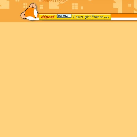
Mentions Légales