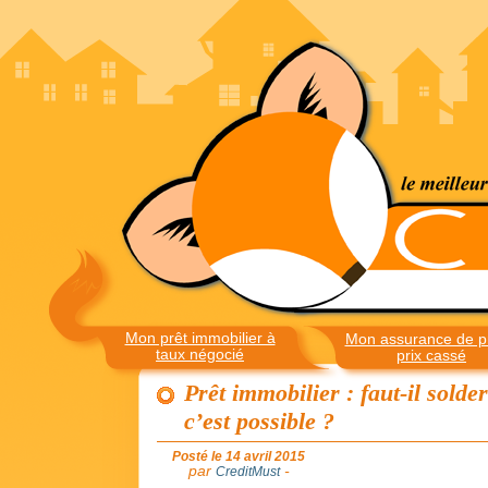
Mon prêt immobilier à
Mon assurance de pr
taux négocié
prix cassé
Prêt immobilier : faut-il solde
c’est possible ?
Posté le 14 avril 2015
par
-
CreditMust