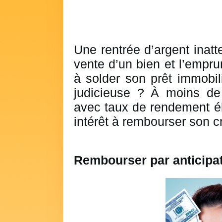
Une rentrée d’argent inatt
vente d’un bien et l’empr
à solder son prêt immobili
judicieuse ? À moins de 
avec taux de rendement éle
intérêt à rembourser son cr
Rembourser par anticipa