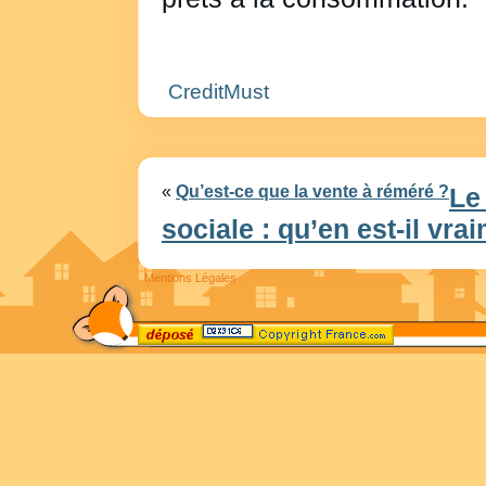
CreditMust
«
Qu’est-ce que la vente à réméré ?
Le
sociale : qu’en est-il vra
Mentions Légales