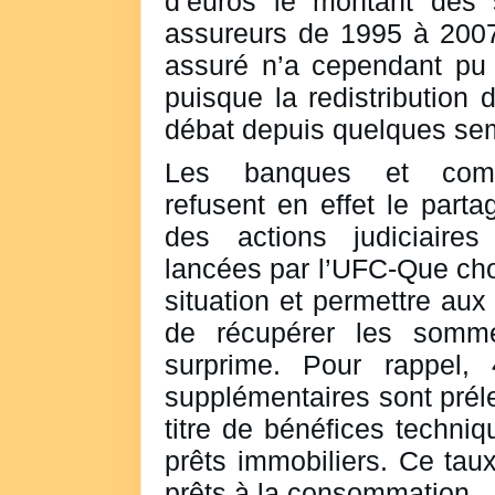
d’euros le montant des 
assureurs de 1995 à 200
assuré n’a cependant pu 
puisque la redistribution 
débat depuis quelques se
Les banques et comp
refusent en effet le parta
des actions judiciaires
lancées par l’UFC-Que choi
situation et permettre au
de récupérer les somme
surprime. Pour rappel,
supplémentaires sont prél
titre de bénéfices techniq
prêts immobiliers. Ce tau
prêts à la consommation.