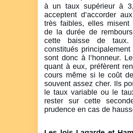
à un taux supérieur à 3
acceptent d’accorder au
très faibles, elles misent
de la durée de rembour
cette baisse de taux. 
constitués principalement
sont donc à l’honneur. L
quant à eux, préfèrent ren
cours même si le coût de 
souvent assez cher. Ils pou
le taux variable ou le ta
rester sur cette second
prudence en cas de hauss
Les lois Lagarde et Ham