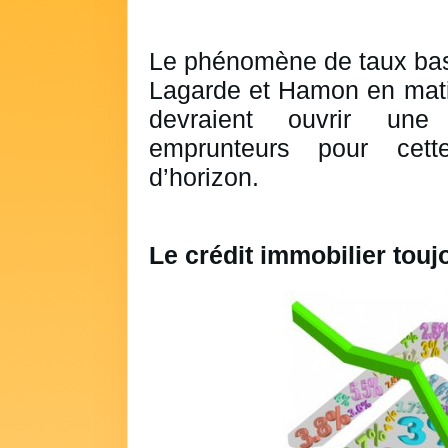
Le phénomène de taux bas e
Lagarde et Hamon en matiè
devraient ouvrir un
emprunteurs pour cet
d’horizon.
Le crédit immobilier touj