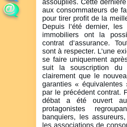
assouplies. Cette dernière
aux consommateurs de fai
pour tirer profit de la meil
Depuis l’été dernier, les
immobiliers ont la possi
contrat d’assurance. Tou
sont à respecter. L’une exi
se faire uniquement aprè
suit la souscription du 
clairement que le nouveau
garanties « équivalentes
par le précédent contrat. F
débat a été ouvert au
protagonistes regroupa
banquiers, les assureurs,
les associations de conso