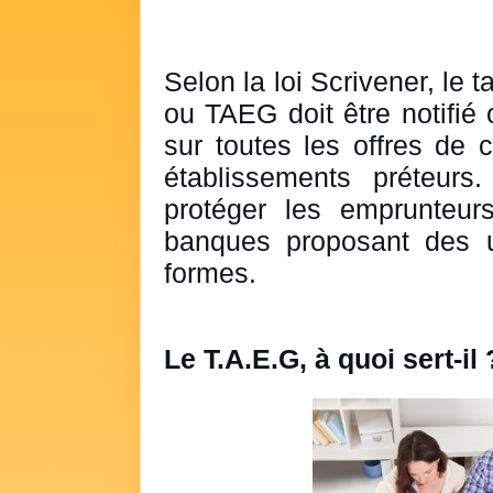
Selon la loi Scrivener, le t
ou TAEG doit être notifié 
sur toutes les offres de 
établissements préteur
protéger les emprunteur
banques proposant des u
formes.
Le T.A.E.G, à quoi sert-il 