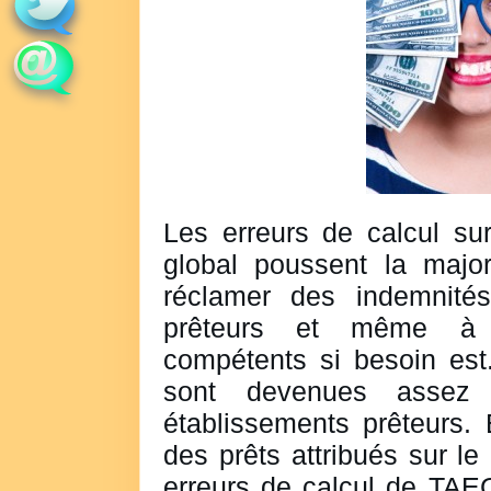
Les erreurs de calcul sur
global poussent la majo
réclamer des indemnité
prêteurs et même à s
compétents si besoin est
sont devenues assez 
établissements prêteurs.
des prêts attribués sur l
erreurs de calcul de TAEG