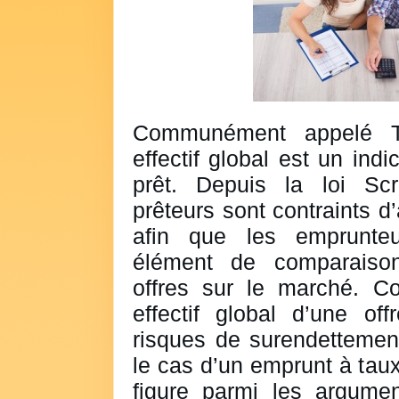
Communément appelé T
effectif global est un indi
prêt. Depuis la loi Scri
prêteurs sont contraints d
afin que les emprunteu
élément de comparaison
offres sur le marché. Co
effectif global d’une of
risques de surendettement
le cas d’un emprunt à taux
figure parmi les argume