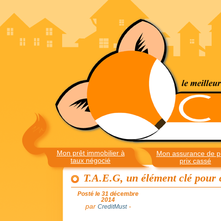
Mon prêt immobilier à
Mon assurance de pr
taux négocié
prix cassé
T.A.E.G, un élément clé pour c
Posté le 31 décembre
2014
par
-
CreditMust