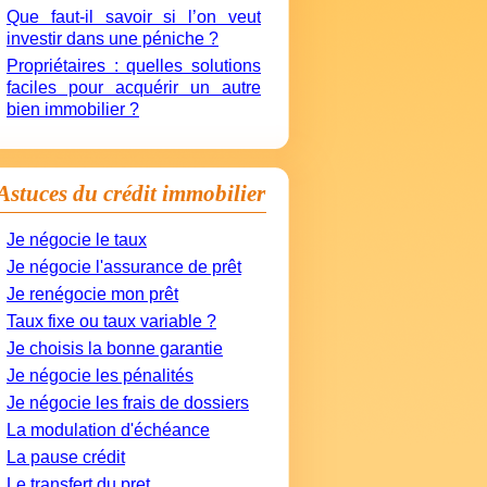
Que faut-il savoir si l’on veut
investir dans une péniche ?
Propriétaires : quelles solutions
faciles pour acquérir un autre
bien immobilier ?
Astuces du crédit immobilier
Je négocie le taux
Je négocie l'assurance de prêt
Je renégocie mon prêt
Taux fixe ou taux variable ?
Je choisis la bonne garantie
Je négocie les pénalités
Je négocie les frais de dossiers
La modulation d'échéance
La pause crédit
Le transfert du pret