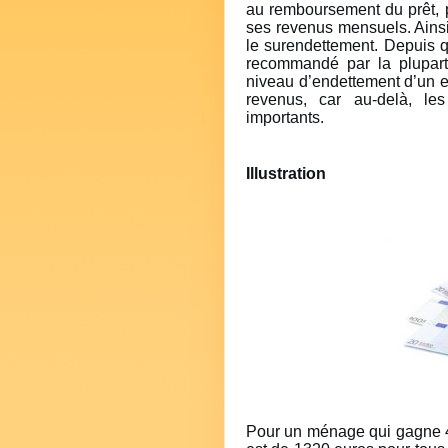
au remboursement du prêt, p
ses revenus mensuels. Ainsi,
le surendettement. Depuis q
recommandé par la plupart
niveau d’endettement d’un e
revenus, car au-delà, le
importants.
Illustration
Pour un ménage qui gagne 4