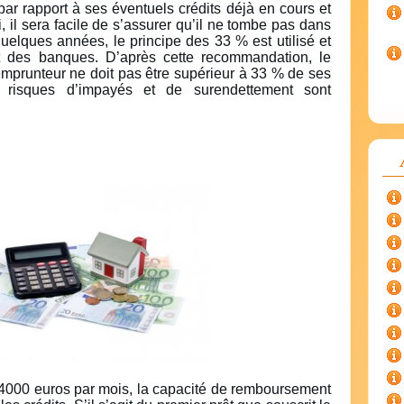
ar rapport à ses éventuels crédits déjà en cours et
 il sera facile de s’assurer qu’il ne tombe pas dans
uelques années, le principe des 33 % est utilisé et
 des banques. D’après cette recommandation, le
mprunteur ne doit pas être supérieur à 33 % de ses
s risques d’impayés et de surendettement sont
000 euros par mois, la capacité de remboursement