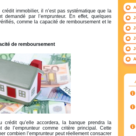
A
 crédit immobilier, il n’est pas systématique que la
t demandé par l’emprunteur. En effet, quelques
J
vérifiés, comme la capacité de remboursement et le
J
J
capacité de remboursement
J
A
u crédit qu’elle accordera, la banque prendra la
 de l’emprunteur comme critère principal. Cette
ner combien l’emprunteur peut réellement consacrer