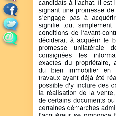
candidats à l’achat. Il est
signant une promesse de 
s’engage pas à acquérir
signifie tout simplement 
conditions de l’avant-cont
déciderait à acquérir le 
promesse unilatérale d
consignées les informa
exactes du propriétaire, 
du bien immobilier en st
travaux ayant déjà été réal
possible d’y inclure des 
la réalisation de la vent
de certains documents ou 
certaines démarches admin
l’acquéreur se prononce f