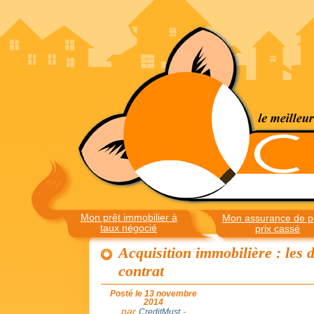
Mon prêt immobilier à
Mon assurance de pr
taux négocié
prix cassé
Acquisition immobilière : les 
contrat
Posté le 13 novembre
2014
par
-
CreditMust