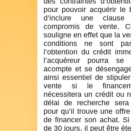
des contraintes d’obtenti
pour pouvoir acquérir le 
d’inclure une clause 
compromis de vente. Cet
souligne en effet que la ve
conditions ne sont pa
l’obtention du crédit imm
l’acquéreur pourra se 
acompte et se désengager 
ainsi essentiel de stipul
vente si le financeme
nécessitera un crédit ou n
délai de recherche sera
pour qu’il trouve une offre
de financer son achat. Si
de 30 jours, il peut être é