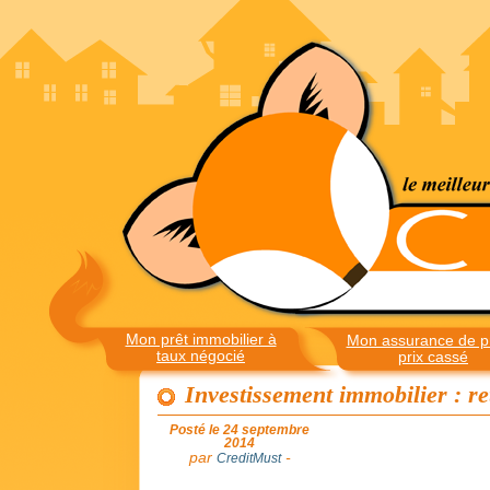
Mon prêt immobilier à
Mon assurance de pr
taux négocié
prix cassé
Investissement immobilier : r
Posté le 24 septembre
2014
par
-
CreditMust