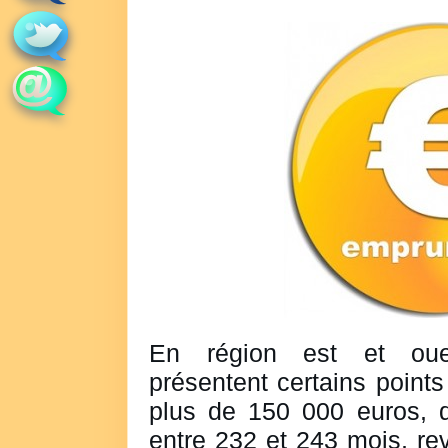
En région est et ou
présentent certains poin
plus de 150 000 euros, d
entre 232 et 243 mois, r