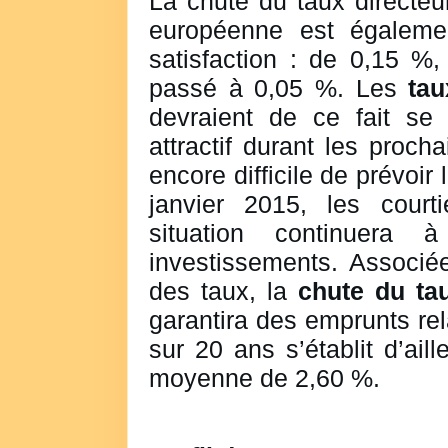
La chute du taux directeu
européenne est égalemen
satisfaction : de 0,15 %,
passé à 0,05 %. Les
tau
devraient de ce fait se
attractif durant les proch
encore difficile de prévoir 
janvier 2015, les court
situation continuera 
investissements. Associée
des taux, la
chute du tau
garantira des emprunts rel
sur 20 ans s’établit d’ail
moyenne de 2,60 %.