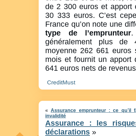
de 2 300 euros et apport 
30 333 euros. C’est cepe
France qu’on note une dif
type de l’emprunteur
.
généralement plus de 
moyenne 262 661 euros s
mois et fournit un apport
641 euros nets de revenu
CreditMust
«
Assurance emprunteur : ce qu’il f
invalidité
Assurance : les risqu
déclarations
»