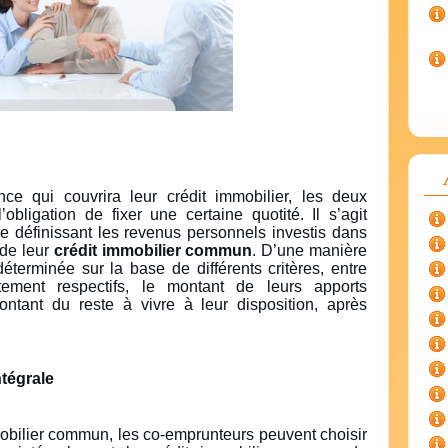
ce qui couvrira leur crédit immobilier, les deux
obligation de fixer une certaine quotité. Il s’agit
 définissant les revenus personnels investis dans
de leur
crédit immobilier commun
. D’une manière
déterminée sur la base de différents critères, entre
tement respectifs, le montant de leurs apports
ntant du reste à vivre à leur disposition, après
ntégrale
mobilier commun, les co-emprunteurs peuvent choisir