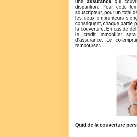
une
assurance
qui couvre
disparition. Pour cette f
souscripteur, pour un total 
les deux emprunteurs s’enga
conséquent, chaque partie pa
la couverture. En cas de dé
le crédit immobilier se
d’assurance. Le co-empru
rembourser.
Quid de la couverture per