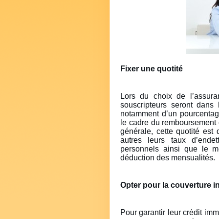
Fixer une quotité
Lors du choix de l’assuran
souscripteurs seront dans l’
notamment d’un pourcentage
le cadre du remboursement 
générale, cette quotité est 
autres leurs taux d’endet
personnels ainsi que le mo
déduction des mensualités.
Opter pour la couverture i
Pour garantir leur crédit im