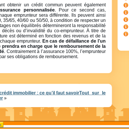
ant obtenir un crédit commun peuvent également
ssurance personnalisée
. Pour ce second cas,
chaque emprunteur sera différente. Ils peuvent ainsi
, 35/65, 40/60 ou 50/50, à condition de respecter un
ages non équilibrés détermineront la responsabilité
décès ou d’invalidité du co-emprunteur. À titre de
ture est déterminé en fonction des revenus et de la
e chaque emprunteur.
En cas de défaillance de l’un
 ne prendra en charge que le remboursement de la
dé
. Contrairement à l’assurance 100%, l’emprunteur
 par ses obligations de remboursement.
édit immobilier : ce qu’il faut savoir
Tout sur le
er
»