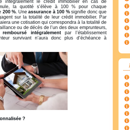
 intégralement le crédit immobilier en cas de
ormule, la quotité s’élève à 100 % pour chaque
de
200 %
. Une
assurance à 100 %
signifie donc que
gent sur la totalité de leur crédit immobilier. Par
iera une cotisation qui correspondra à la totalité de
faillance ou de décès de l’un des deux emprunteurs,
ra
remboursé intégralement
par l’établissement
nteur survivant n’aura donc plus d’échéance à
sonnalisée ?