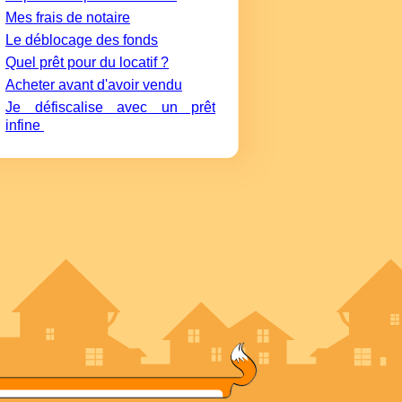
Mes frais de notaire
Le déblocage des fonds
Quel prêt pour du locatif ?
Acheter avant d'avoir vendu
Je défiscalise avec un prêt
infine