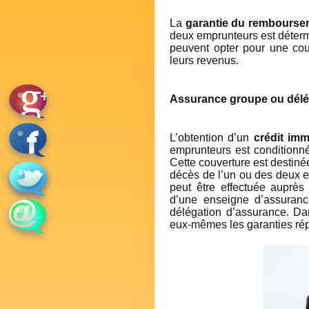
La
garantie du rembourse
deux emprunteurs est déter
peuvent opter pour une cou
leurs revenus.
Assurance groupe ou délé
L’obtention d’un
crédit imm
emprunteurs est conditionn
Cette couverture est destin
décès de l’un ou des deux e
peut être effectuée auprès
d’une enseigne d’assurance
délégation d’assurance. Da
eux-mêmes les garanties répo