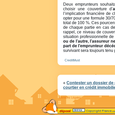
Deux emprunteurs souhait
choisir une couverture d’
a
l’implication financière de 
opter pour une formule 30/70
total de 100 %. Ces pourcent
de chaque partie en cas de 
rappel, ce niveau de couver
situation professionnelle d
ou de l’autre, l’assureur
part de l’emprunteur décé
survivant sera toujours tenu
CreditMust
«
Contester un dossier de cr
courtier en crédit immobili
Mentions Légales