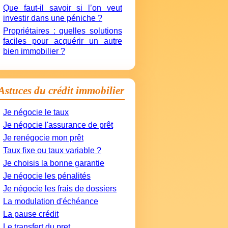
Que faut-il savoir si l’on veut
investir dans une péniche ?
Propriétaires : quelles solutions
faciles pour acquérir un autre
bien immobilier ?
Astuces du crédit immobilier
Je négocie le taux
Je négocie l'assurance de prêt
Je renégocie mon prêt
Taux fixe ou taux variable ?
Je choisis la bonne garantie
Je négocie les pénalités
Je négocie les frais de dossiers
La modulation d'échéance
La pause crédit
Le transfert du pret