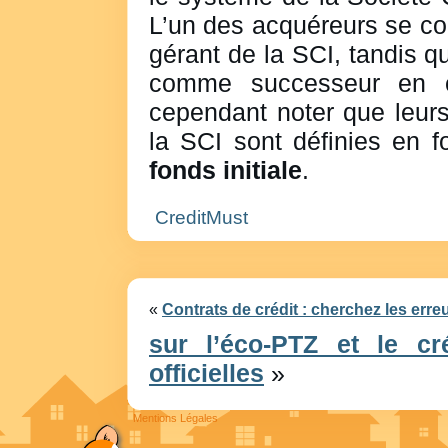
L’un des acquéreurs se co
gérant de la SCI, tandis q
comme successeur en c
cependant noter que leurs
la SCI sont définies en f
fonds initiale
.
CreditMust
«
Contrats de crédit : cherchez les erreu
sur l’éco-PTZ et le cr
officielles
»
Mentions Légales