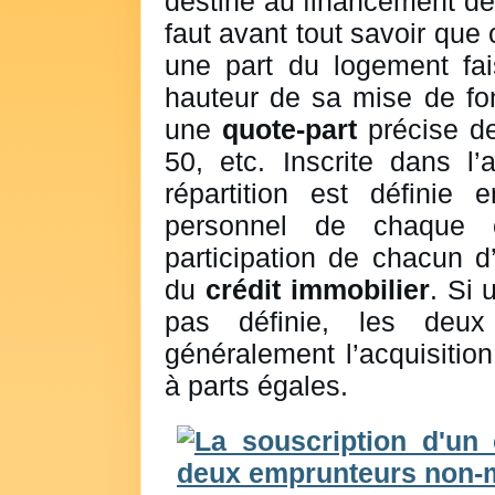
destiné au financement de l
faut avant tout savoir qu
une part du logement fais
hauteur de sa mise de fon
une
quote-part
précise de
50, etc. Inscrite dans l’
répartition est définie 
personnel de chaque 
participation de chacun 
du
crédit immobilier
. Si 
pas définie, les deux 
généralement l’acquisition
à parts égales.