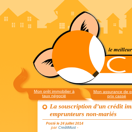
Mon prêt immobilier à
Mon assurance de pr
taux négocié
prix cassé
La souscription d’un crédit i
emprunteurs non-mariés
Posté le 24 juillet 2014
par
-
CreditMust