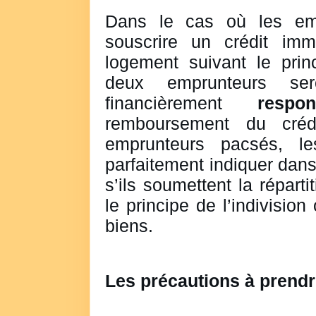
Dans le cas où les emp
souscrire un crédit immo
logement suivant le princ
deux emprunteurs sero
financièrement
respon
remboursement du créd
emprunteurs pacsés, le
parfaitement indiquer dan
s’ils soumettent la réparti
le principe de l’indivisio
biens.
Les précautions à prend