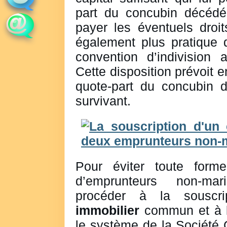
part du concubin décédé
payer les éventuels droit
également plus pratique 
convention d’indivision
Cette disposition prévoit en
quote-part du concubin 
survivant.
Pour éviter toute form
d’emprunteurs non-ma
procéder à la souscr
immobilier
commun et à l
le système de la Société C