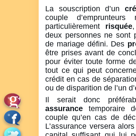
La souscription d’un
cré
couple d’emprunteurs 
particulièrement
risquée
deux personnes ne sont p
de mariage défini. Des
pr
être prises avant de concl
pour éviter toute forme de
tout ce qui peut concern
crédit en cas de séparati
ou de disparition de l’un d
Il serait donc préféra
assurance
temporaire d
couple qu’en cas de décè
L’assurance versera alors
capital suffisant qui lui 