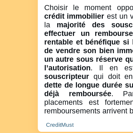
Choisir le moment oppo
crédit immobilier
est un v
la
majorité des souscr
effectuer un rembourse
rentable et bénéfique si
de vendre son bien immo
un autre sous réserve q
l’autorisation
. Il en e
souscripteur
qui doit en
dette de longue durée sup
déjà remboursée
. Pa
placements est forteme
remboursements arrivent b
CreditMust