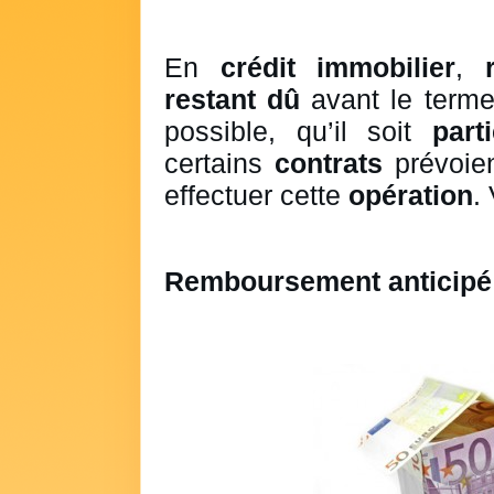
En
crédit immobilier
,
r
restant dû
avant le terme
possible, qu’il soit
parti
certains
contrats
prévoie
effectuer cette
opération
.
Remboursement anticipé p