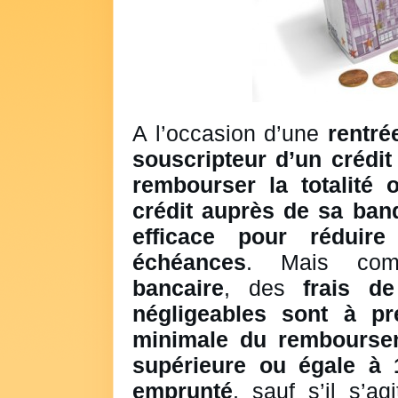
A l’occasion d’une
rentré
souscripteur d’un crédit
rembourser la totalité
crédit auprès de sa ban
efficace pour réduir
échéances
. Mais co
bancaire
, des
frais d
négligeables sont à pr
minimale du remboursem
supérieure ou égale à 1
emprunté
, sauf s’il s’ag