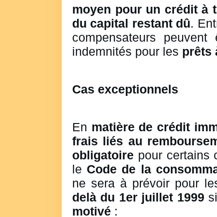
moyen pour un crédit à t
du capital restant dû
. Ent
compensateurs peuvent ê
indemnités pour les
prêts 
Cas exceptionnels
En
matière de crédit imm
frais liés au remboursem
obligatoire
pour certains 
le
Code de la consomma
ne sera à prévoir pour le
delà du 1er juillet 1999
si
motivé
: