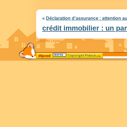
«
Déclaration d’assurance : attention au
crédit immobilier : un par
Mentions Légales