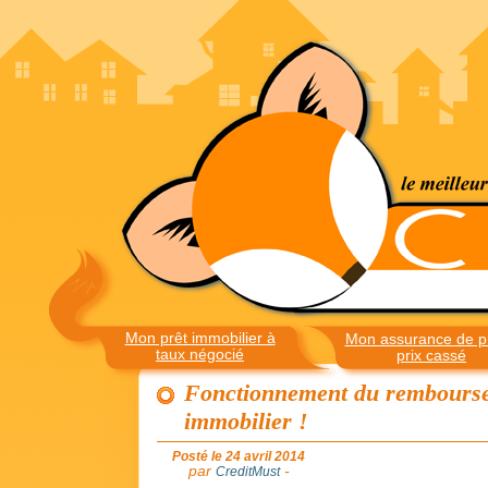
Mon prêt immobilier à
Mon assurance de pr
taux négocié
prix cassé
Fonctionnement du remboursem
immobilier !
Posté le 24 avril 2014
par
-
CreditMust