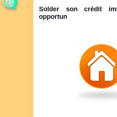
Solder son crédit i
opportun