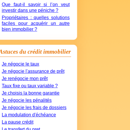
Que faut-il savoir si l’on veut
investir dans une péniche ?
Propriétaires : quelles solutions
faciles pour acquérir un autre
bien immobilier ?
Astuces du crédit immobilier
Je négocie le taux
Je négocie l'assurance de prêt
Je renégocie mon prêt
Taux fixe ou taux variable ?
Je choisis la bonne garantie
Je négocie les pénalités
Je négocie les frais de dossiers
La modulation d'échéance
La pause crédit
Le transfert du pret