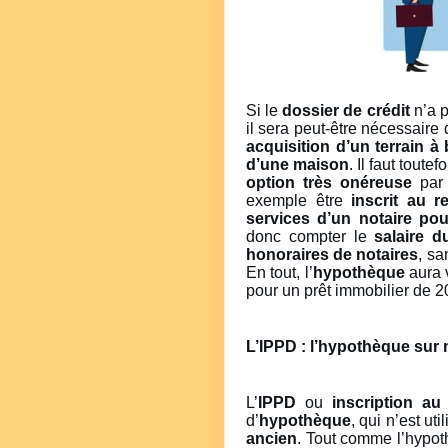
Si le
dossier de crédit
n’a p
il sera peut-être nécessaire 
acquisition d’un terrain à 
d’une maison
. Il faut toute
option très onéreuse
par 
exemple être
inscrit au r
services d’un notaire pour
donc compter le
salaire 
honoraires de notaires
, sa
En tout, l’
hypothèque
aura 
pour un prêt immobilier de 
L’IPPD : l’hypothèque sur
L’
IPPD
ou
inscription au 
d’
hypothèque
, qui n’est ut
ancien
. Tout comme l’hypoth