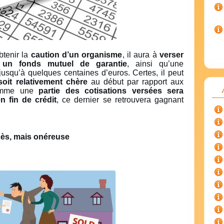
btenir la
caution d’un organisme
, il aura à
verser
un fonds mutuel de garantie
, ainsi qu’une
jusqu’à quelques centaines d’euros. Certes, il peut
soit relativement chère
au début par rapport aux
comme une
partie des cotisations versées sera
n fin de crédit
, ce dernier se retrouvera gagnant
cès, mais onéreuse