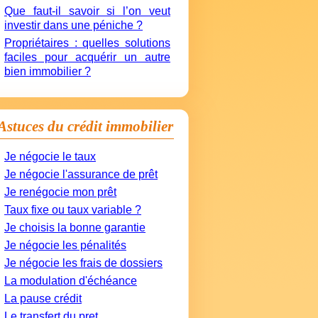
Que faut-il savoir si l’on veut
investir dans une péniche ?
Propriétaires : quelles solutions
faciles pour acquérir un autre
bien immobilier ?
Astuces du crédit immobilier
Je négocie le taux
Je négocie l'assurance de prêt
Je renégocie mon prêt
Taux fixe ou taux variable ?
Je choisis la bonne garantie
Je négocie les pénalités
Je négocie les frais de dossiers
La modulation d'échéance
La pause crédit
Le transfert du pret