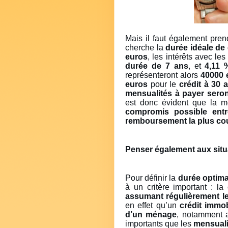
Mais il faut également pre
cherche la
durée idéale de 
euros
, les intérêts avec l
durée de 7 ans
, et
4,11 
représenteront alors
40000 
euros
pour le
crédit à 30 
mensualités à payer seron
est donc évident que la m
compromis possible entr
remboursement la plus co
Penser également aux situ
Pour définir la
durée optima
à un critère important : la
assumant régulièrement l
en effet qu’un
crédit immo
d’un ménage
, notamment 
importants que les
mensuali