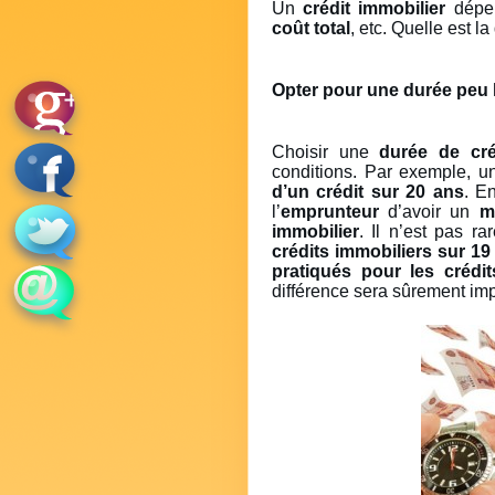
Un
crédit immobilier
dépe
coût total
, etc. Quelle est l
Opter pour une durée peu 
Choisir une
durée de cré
conditions. Par exemple, u
d’un crédit sur 20 ans
. E
l’
emprunteur
d’avoir un
me
immobilier
. Il n’est pas r
crédits immobiliers sur 19
pratiqués pour les crédi
différence sera sûrement imp