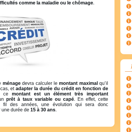
fficultés comme la maladie ou le chômage
.
le
ménage
devra calculer le
montant maximal
qu’il
 cas, et
adapter la durée du crédit en fonction de
, ce
montant est un élément très important
’un
prêt à taux variable ou capé
. En effet, cette
 fil des années, une évolution qui sera donc
ur une durée de
15 à 30 ans
.