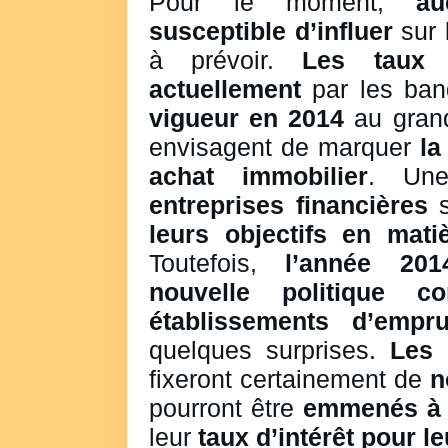
Pour le moment,
au
susceptible d’influer
sur 
à prévoir.
Les taux 
actuellement
par les ban
vigueur en 2014
au grand
envisagent de marquer
la
achat immobilier
. U
entreprises financières
s
leurs objectifs en mati
Toutefois,
l’année 201
nouvelle politique co
établissements d’empru
quelques surprises.
Les 
fixeront certainement de
n
pourront être
emmenés à c
leur
taux d’intérêt pour l