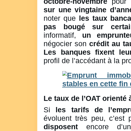
octobre-novembre
pour
sur une vingtaine d’ann
noter que
les taux banca
pas bougé sur certa
informatif,
un emprunte
négocier son
crédit au t
Les banques fixent leu
profil de l’accédant à la pr
Le taux de l’OAT orienté 
Si
les tarifs de l’empr
évoluent très peu, c’est
disposent
encore d’