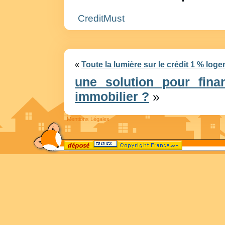
CreditMust
«
Toute la lumière sur le crédit 1 % loge
une solution pour fina
immobilier ?
»
Mentions Légales