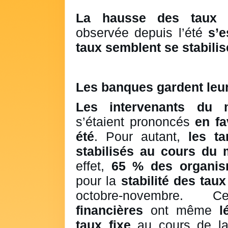
La hausse des taux d
observée depuis l’été
s’e
taux semblent se stabilis
Les banques gardent leur
Les intervenants du 
s’étaient prononcés
en fa
été
. Pour autant,
les ta
stabilisés au cours du
effet,
65 % des organis
pour la
stabilité des taux
octobre-novembre. 
financières
ont même
l
taux fixe
au cours de la