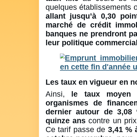
quelques établissements 
allant jusqu’à 0,30 poin
marché de crédit immob
banques ne prendront pas
leur politique commercia
Les taux en vigueur en 
Ainsi,
le taux moyen 
organismes de finance
dernier autour de 3,08
quinze ans
contre un pri
Ce tarif passe de
3,41 % 