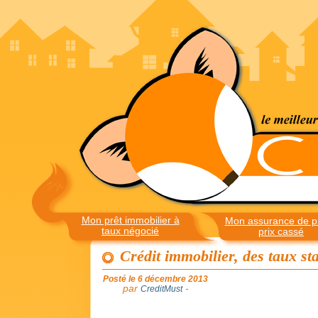
Mon prêt immobilier à
Mon assurance de pr
taux négocié
prix cassé
Crédit immobilier, des taux sta
Posté le 6 décembre 2013
par
-
CreditMust