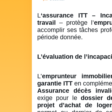
L
‘assurance ITT – Inca
travail
– protège l’
empru
accomplir ses tâches prof
période donnée.
L’évaluation de l’incapac
L’
emprunteur immobilie
garantie ITT
en complémen
Assurance décès invali
exige pour le
dossier d
projet d’achat de loge