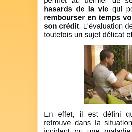
permet au dernier de 
hasards de la vie
qui po
rembourser en temps vou
son crédit
. L’évaluation de
toutefois un sujet délicat 
En effet, il est défini
retrouve dans la situatio
incident ou une maladie,