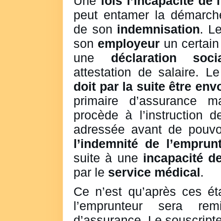
Une
fois l’incapacité de 
peut entamer la démarche
de son
indemnisation
. L
son
employeur
un certain
une
déclaration soci
attestation de salaire. L
doit par la suite être en
primaire d’assurance ma
procède à l’instruction 
adressée avant de pouvo
l’indemnité de l’emprun
suite à une
incapacité de
par le
service médical
.
Ce n’est qu’après ces ét
l’emprunteur sera r
d’assurance. Le souscripte