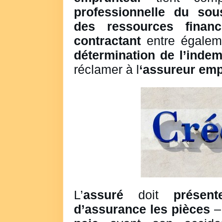
professionnelle du sous
des ressources financ
contractant
entre égalem
détermination de l’indem
réclamer à l
‘assureur em
L’
assuré
doit
présent
d’assurance les pièces
–