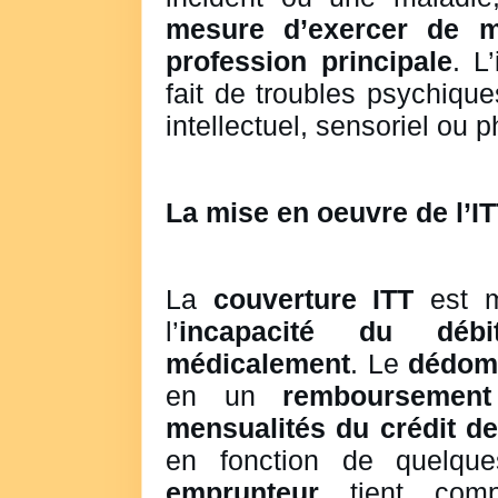
mesure d’exercer de m
profession principale
. L
fait de troubles psychiqu
intellectuel, sensoriel ou 
La mise en oeuvre de l’I
La
couverture ITT
est m
l’
incapacité du débi
médicalement
. Le
dédom
en un
remboursement
mensualités du crédit de
en fonction de quelque
emprunteur
tient com