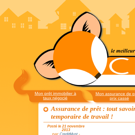
Mon prêt immobilier à
Mon assurance de pr
taux négocié
prix cassé
Assurance de prêt : tout savoi
temporaire de travail !
Posté le 21 novembre
2013
par
-
CreditMust