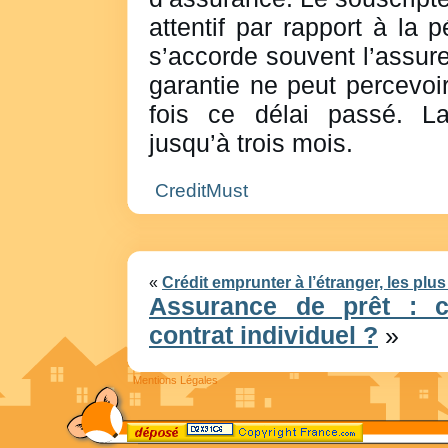
attentif par rapport à la 
s’accorde souvent l’assure
garantie ne peut percevoi
fois ce délai passé. La
jusqu’à trois mois.
CreditMust
«
Crédit emprunter à l’étranger, les plus 
Assurance de prêt : c
contrat individuel ?
»
Mentions Légales