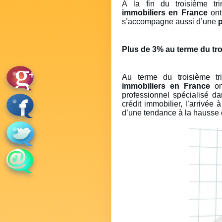
À la fin du troisième tr
immobiliers en France
ont
s’accompagne aussi d’une
p
Plus de 3% au terme du tro
Au terme du troisième tr
immobiliers en France
on
professionnel spécialisé d
crédit immobilier, l’arrivée
d’une tendance à la hausse