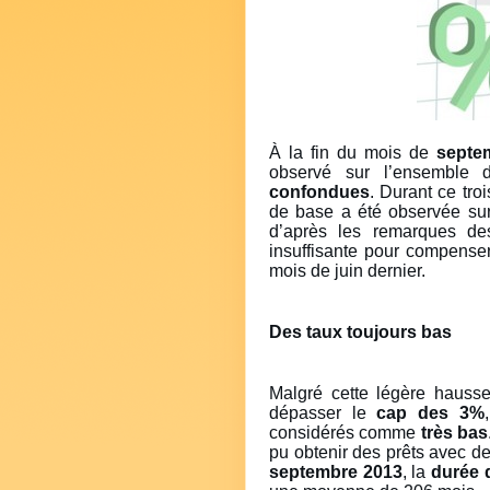
À la fin du mois de
septe
observé sur l’ensemble du
confondues
. Durant ce tro
de base a été observée su
d’après les remarques de
insuffisante pour compense
mois de juin dernier.
Des taux toujours bas
Malgré cette légère hauss
dépasser le
cap des 3%
considérés comme
très bas
pu obtenir des prêts avec d
septembre 2013
, la
durée 