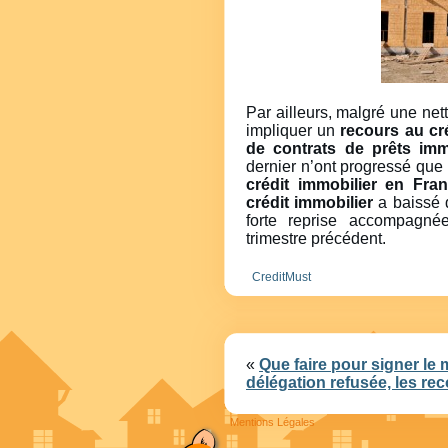
Par ailleurs, malgré une net
impliquer un
recours au cr
de contrats de prêts imm
dernier n’ont progressé qu
crédit immobilier en Fra
crédit immobilier
a baissé
forte reprise accompagné
trimestre précédent.
CreditMust
«
Que faire pour signer le m
délégation refusée, les rec
Mentions Légales