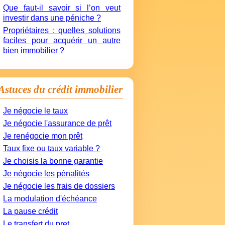
Que faut-il savoir si l’on veut
investir dans une péniche ?
Propriétaires : quelles solutions
faciles pour acquérir un autre
bien immobilier ?
Astuces du crédit immobilier
Je négocie le taux
Je négocie l'assurance de prêt
Je renégocie mon prêt
Taux fixe ou taux variable ?
Je choisis la bonne garantie
Je négocie les pénalités
Je négocie les frais de dossiers
La modulation d'échéance
La pause crédit
Le transfert du pret