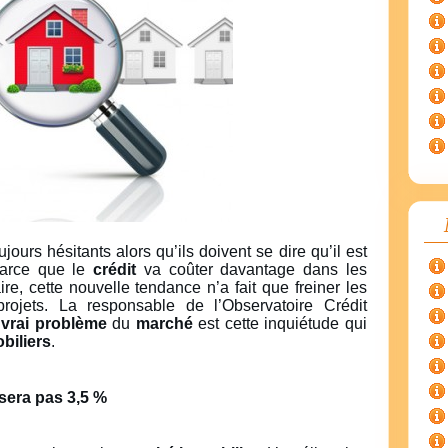
ours hésitants alors qu’ils doivent se dire qu’il est
parce que le
crédit
va coûter davantage dans les
re, cette nouvelle tendance n’a fait que freiner les
rojets. La responsable de l’Observatoire Crédit
e
vrai problème
du
marché
est cette inquiétude qui
biliers
.
sera pas 3,5 %