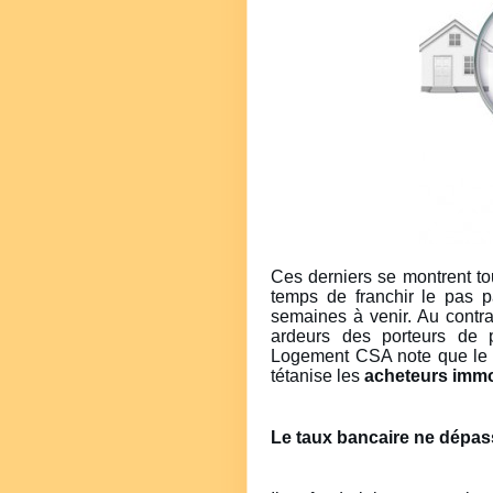
Ces derniers se montrent touj
temps de franchir le pas 
semaines à venir. Au contrai
ardeurs des porteurs de p
Logement CSA note que l
tétanise les
acheteurs immo
Le taux bancaire ne dépas