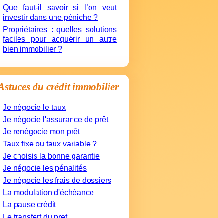
Que faut-il savoir si l’on veut
investir dans une péniche ?
Propriétaires : quelles solutions
faciles pour acquérir un autre
bien immobilier ?
Astuces du crédit immobilier
Je négocie le taux
Je négocie l'assurance de prêt
Je renégocie mon prêt
Taux fixe ou taux variable ?
Je choisis la bonne garantie
Je négocie les pénalités
Je négocie les frais de dossiers
La modulation d'échéance
La pause crédit
Le transfert du pret