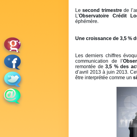
Le
second trimestre
de l’a
L’
Observatoire Crédit 
éphémère.
Une croissance de 3,5 % 
Les derniers chiffres évoq
communication de l’
Obser
remontée de
3,5 % des act
d’avril 2013 à juin 2013. C
être interprétée comme un
s