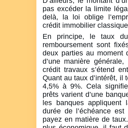
D’ailleurs, le montant d’u
pas excéder la limite lég
delà, la loi oblige l’emp
crédit immobilier classique
En principe, le taux d
remboursement sont fixés
deux parties au moment d
d’une manière générale,
crédit travaux s’étend e
Quant au taux d’intérêt, il
4,5% à 9%. Cela signifie
prêts varient d’une banque
les banques appliquent 
durée de l’échéance est 
payez en matière de taux.
plus économique, il faut 