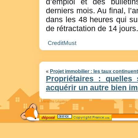
d’emploi et des bulletin
derniers mois. Au final, l’
dans les 48 heures qui sui
de rétractation de 14 jours
CreditMust
«
Projet immobilier : les taux continuent
Propriétaires : quelles 
acquérir un autre bien i
Mentions Légales