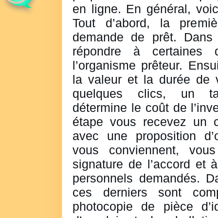
en ligne. En général, voi
Tout d’abord, la premi
demande de prêt. Dans 
répondre à certaines 
l’organisme prêteur. Ensu
la valeur et la durée de 
quelques clics, un tar
détermine le coût de l’inv
étape vous recevez un co
avec une proposition d’o
vous conviennent, vou
signature de l’accord et 
personnels demandés. Da
ces derniers sont com
photocopie de pièce d’ide