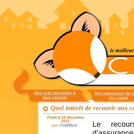
Mon prêt immobilier à
Mon assurance de pr
taux négocié
prix cassé
Quel intérêt de recourir aux 
Posté le 25 décembre
2015
Le recour
par
-
CreditMust
d’assurance