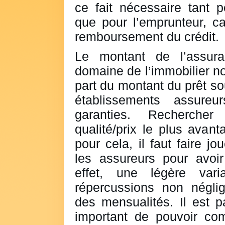
ce fait nécessaire tant p
que pour l’emprunteur, ca
remboursement du crédit.
Le montant de l’assur
domaine de l’immobilier 
part du montant du prêt sou
établissements assure
garanties. Rechercher
qualité/prix le plus avan
pour cela, il faut faire j
les assureurs pour avoir
effet, une légère vari
répercussions non négli
des mensualités. Il est 
important de pouvoir com