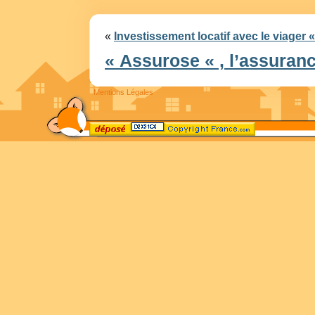
«
Investissement locatif avec le viager « 
« Assurose « , l’assuran
Mentions Légales