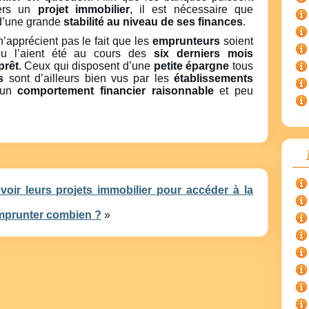
vers un
projet immobilier
, il est nécessaire que
d’une grande
stabilité au niveau de ses finances
.
’apprécient pas le fait que les
emprunteurs
soient
 l’aient été au cours des
six derniers mois
prêt
. Ceux qui disposent d’une
petite épargne
tous
s
sont d’ailleurs bien vus par les
établissements
t un
comportement financier raisonnable
et peu
voir leurs projets immobilier pour accéder à la
emprunter combien ?
»