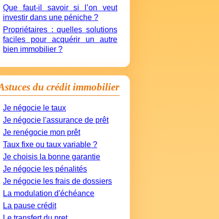
Que faut-il savoir si l’on veut
investir dans une péniche ?
Propriétaires : quelles solutions
faciles pour acquérir un autre
bien immobilier ?
Astuces du crédit immobilier
Je négocie le taux
Je négocie l'assurance de prêt
Je renégocie mon prêt
Taux fixe ou taux variable ?
Je choisis la bonne garantie
Je négocie les pénalités
Je négocie les frais de dossiers
La modulation d'échéance
La pause crédit
Le transfert du pret