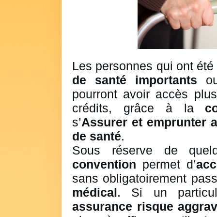
Les personnes qui ont ét
de santé importants
ou 
pourront avoir accès plus
crédits, grâce à la
c
s’
Assurer et emprunter 
de santé
.
Sous réserve de quelqu
convention
permet d’
acc
sans obligatoirement pass
médical
. Si un particu
assurance risque aggrav