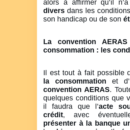
alors à affirmer qu’il n’
divers
dans les conditions
son handicap ou de son
é
La convention AERAS 
consommation : les cond
Il est tout à fait possible
la consommation
et d’e
convention AERAS
. Tout
quelques conditions que v
il faudra que l’
acte sou
crédit
, avec éventuelle
présenter à la banque un 