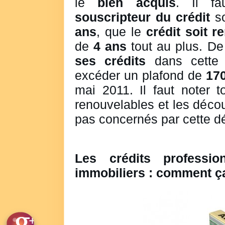
le
bien acquis
. Il f
souscripteur du crédit
so
ans
, que le
crédit soit 
de
4 ans
tout au plus. De 
ses crédits
dans cette 
excéder un plafond de
17
mai 2011. Il faut noter t
renouvelables et les déco
pas concernés par cette déf
Les crédits professio
immobiliers : comment ç