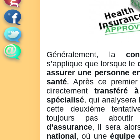
Généralement, la
co
s’applique que lorsque le
c
assurer une personne en
santé
. Après ce premier
directement
transféré 
spécialisé
, qui analysera 
cette deuxième tentati
toujours pas abou
d’assurance
, il sera alo
national
, où une
équipe 