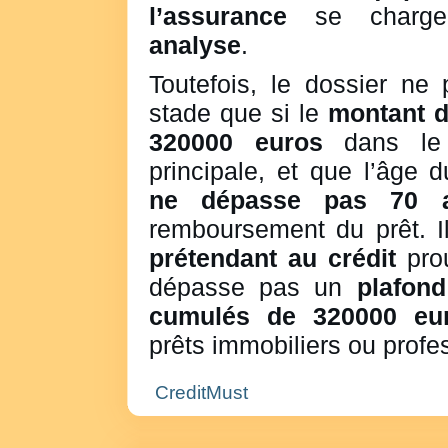
l’assurance
se charger
analyse
.
Toutefois, le dossier ne
stade que si le
montant du
320000 euros
dans le 
principale, et que l’âge 
ne dépasse pas 70 
remboursement du prêt. I
prétendant au crédit
prou
dépasse pas un
plafond
cumulés de 320000 eu
prêts immobiliers ou profe
CreditMust